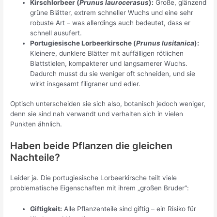
Kirschlorbeer (
Prunus laurocerasus
):
Große, glänzend
grüne Blätter, extrem schneller Wuchs und eine sehr
robuste Art – was allerdings auch bedeutet, dass er
schnell ausufert.
Portugiesische Lorbeerkirsche (
Prunus lusitanica
):
Kleinere, dunklere Blätter mit auffälligen rötlichen
Blattstielen, kompakterer und langsamerer Wuchs.
Dadurch musst du sie weniger oft schneiden, und sie
wirkt insgesamt filigraner und edler.
Optisch unterscheiden sie sich also, botanisch jedoch weniger,
denn sie sind nah verwandt und verhalten sich in vielen
Punkten ähnlich.
Haben beide Pflanzen die gleichen
Nachteile?
Leider ja. Die portugiesische Lorbeerkirsche teilt viele
problematische Eigenschaften mit ihrem „großen Bruder“:
Giftigkeit:
Alle Pflanzenteile sind giftig – ein Risiko für