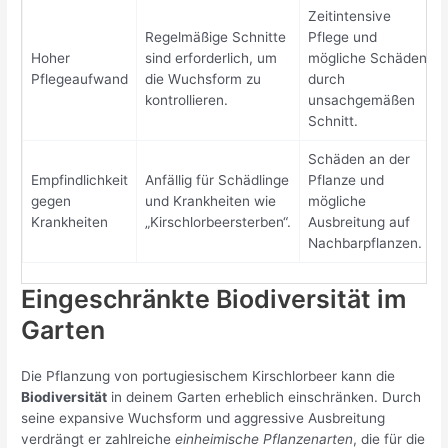
Zeitintensive
Regelmäßige Schnitte
Pflege und
Hoher
sind erforderlich, um
mögliche Schäden
Pflegeaufwand
die Wuchsform zu
durch
kontrollieren.
unsachgemäßen
Schnitt.
Schäden an der
Empfindlichkeit
Anfällig für Schädlinge
Pflanze und
gegen
und Krankheiten wie
mögliche
Krankheiten
„Kirschlorbeersterben“.
Ausbreitung auf
Nachbarpflanzen.
Eingeschränkte Biodiversität im
Garten
Die Pflanzung von portugiesischem Kirschlorbeer kann die
Biodiversität
in deinem Garten erheblich einschränken. Durch
seine expansive Wuchsform und aggressive Ausbreitung
verdrängt er zahlreiche
einheimische Pflanzenarten
, die für die