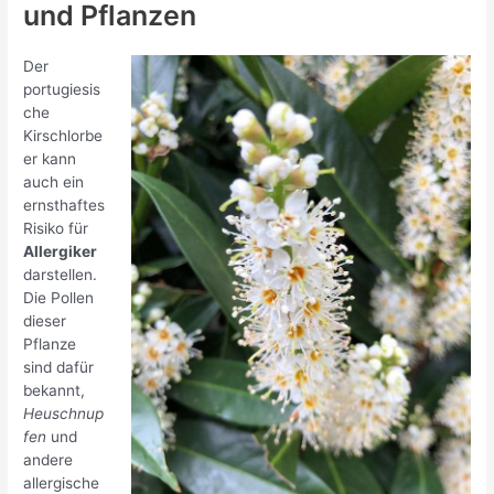
und Pflanzen
Der
portugiesis
che
Kirschlorbe
er kann
auch ein
ernsthaftes
Risiko für
Allergiker
darstellen.
Die Pollen
dieser
Pflanze
sind dafür
bekannt,
Heuschnup
fen
und
andere
allergische