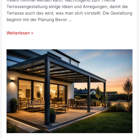
Terrassengestaltung einige Ideen und Anregungen, damit die
Terrasse auch das wird, was man sich vorstellt: Die Gestaltung
beginnt mit der Planung Bevor …
Wissenswertes
Weiterlesen »
zum
Thema
Terrassengestaltung