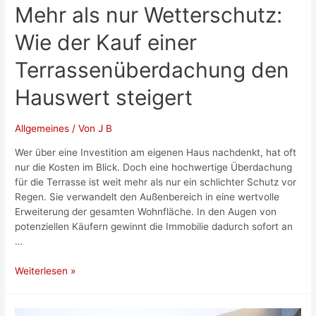
Mehr als nur Wetterschutz:
Wie der Kauf einer
Terrassenüberdachung den
Hauswert steigert
Allgemeines
/ Von
J B
Wer über eine Investition am eigenen Haus nachdenkt, hat oft
nur die Kosten im Blick. Doch eine hochwertige Überdachung
für die Terrasse ist weit mehr als nur ein schlichter Schutz vor
Regen. Sie verwandelt den Außenbereich in eine wertvolle
Erweiterung der gesamten Wohnfläche. In den Augen von
potenziellen Käufern gewinnt die Immobilie dadurch sofort an
…
Mehr
Weiterlesen »
als
nur
Wetterschutz: