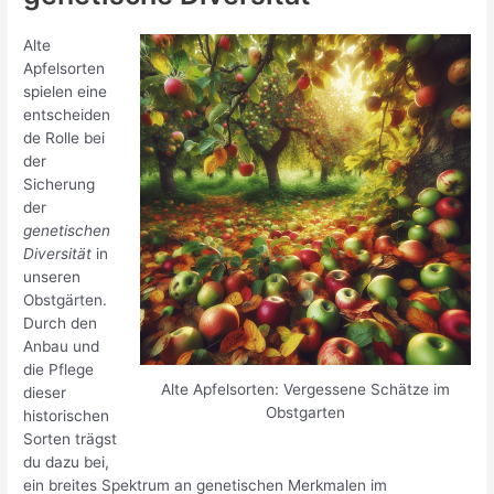
Alte
Apfelsorten
spielen eine
entscheiden
de Rolle bei
der
Sicherung
der
genetischen
Diversität
in
unseren
Obstgärten.
Durch den
Anbau und
die Pflege
Alte Apfelsorten: Vergessene Schätze im
dieser
Obstgarten
historischen
Sorten trägst
du dazu bei,
ein breites Spektrum an genetischen Merkmalen im