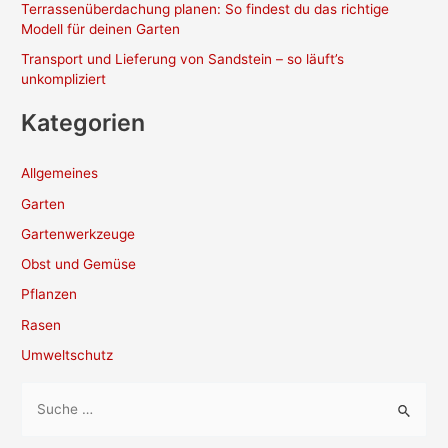
Terrassenüberdachung planen: So findest du das richtige
Modell für deinen Garten
Transport und Lieferung von Sandstein – so läuft’s
unkompliziert
Kategorien
Allgemeines
Garten
Gartenwerkzeuge
Obst und Gemüse
Pflanzen
Rasen
Umweltschutz
S
u