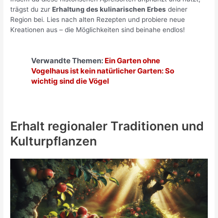
trägst du zur
Erhaltung des kulinarischen Erbes
deiner
Region bei. Lies nach alten Rezepten und probiere neue
Kreationen aus – die Möglichkeiten sind beinahe endlos!
Verwandte Themen:
Ein Garten ohne
Vogelhaus ist kein natürlicher Garten: So
wichtig sind die Vögel
Erhalt regionaler Traditionen und
Kulturpflanzen