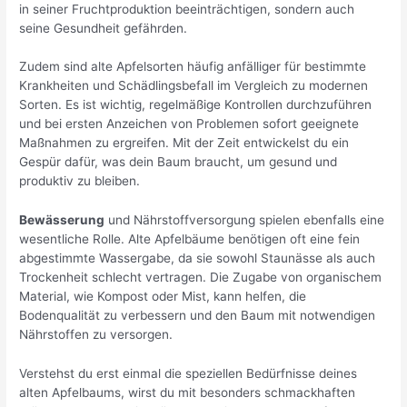
in seiner Fruchtproduktion beeinträchtigen, sondern auch
seine Gesundheit gefährden.
Zudem sind alte Apfelsorten häufig anfälliger für bestimmte
Krankheiten und Schädlingsbefall im Vergleich zu modernen
Sorten. Es ist wichtig, regelmäßige Kontrollen durchzuführen
und bei ersten Anzeichen von Problemen sofort geeignete
Maßnahmen zu ergreifen. Mit der Zeit entwickelst du ein
Gespür dafür, was dein Baum braucht, um gesund und
produktiv zu bleiben.
Bewässerung
und Nährstoffversorgung spielen ebenfalls eine
wesentliche Rolle. Alte Apfelbäume benötigen oft eine fein
abgestimmte Wassergabe, da sie sowohl Staunässe als auch
Trockenheit schlecht vertragen. Die Zugabe von organischem
Material, wie Kompost oder Mist, kann helfen, die
Bodenqualität zu verbessern und den Baum mit notwendigen
Nährstoffen zu versorgen.
Verstehst du erst einmal die speziellen Bedürfnisse deines
alten Apfelbaums, wirst du mit besonders schmackhaften