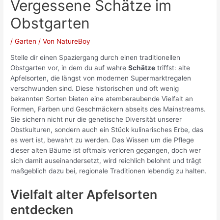
Vergessene Schätze im
Obstgarten
/
Garten
/ Von
NatureBoy
Stelle dir einen Spaziergang durch einen traditionellen
Obstgarten vor, in dem du auf wahre
Schätze
triffst: alte
Apfelsorten, die längst von modernen Supermarktregalen
verschwunden sind. Diese historischen und oft wenig
bekannten Sorten bieten eine atemberaubende Vielfalt an
Formen, Farben und Geschmäckern abseits des Mainstreams.
Sie sichern nicht nur die genetische Diversität unserer
Obstkulturen, sondern auch ein Stück kulinarisches Erbe, das
es wert ist, bewahrt zu werden. Das Wissen um die Pflege
dieser alten Bäume ist oftmals verloren gegangen, doch wer
sich damit auseinandersetzt, wird reichlich belohnt und trägt
maßgeblich dazu bei, regionale Traditionen lebendig zu halten.
Vielfalt alter Apfelsorten
entdecken