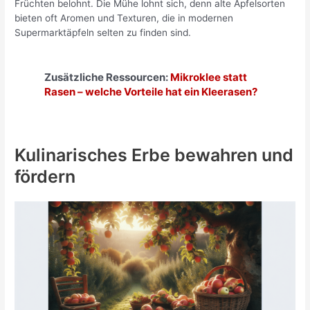
Früchten belohnt. Die Mühe lohnt sich, denn alte Apfelsorten
bieten oft Aromen und Texturen, die in modernen
Supermarktäpfeln selten zu finden sind.
Zusätzliche Ressourcen:
Mikroklee statt
Rasen – welche Vorteile hat ein Kleerasen?
Kulinarisches Erbe bewahren und
fördern