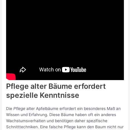
Pflege alter Bäume erfordert
spezielle Kenntnisse
Die
Pflege
alter Apfelbäume erfordert ein besonderes Maß an
Wissen und Erfahrung. Diese Bäume haben oft ein anderes
Wachstumsverhalten und benötigen daher spezifische
Schnitttechniken. Eine falsche Pflege kann den Baum nicht nur