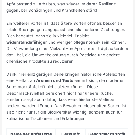
Apfelbestand zu erhalten, was wiederum deren Resilienz
gegenüber Schädlingen und Krankheiten stärkt.
Ein weiterer Vorteil ist, dass ältere Sorten oftmals besser an
lokale Bedingungen angepasst sind als moderne Züchtungen.
Dies bedeutet, dass sie in vielerlei Hinsicht
widerstandsfähiger
und weniger pflegeintensiv sein können.
Die Verwendung einer Vielzahl von Apfelsorten trägt außerdem
dazu bei, die Umweltbelastung durch Pestizide und andere
chemische Produkte zu reduzieren.
Dank ihrer einzigartigen Gene bringen historische Apfelsorten
eine Vielfalt an
Aromen und Texturen
mit sich, die moderne
Supermarktäpfel oft nicht bieten können. Diese
Geschmacksvielfalt bereichert nicht nur unsere Küche,
sondern sorgt auch dafür, dass verschiedenste Vorlieben
bedient werden können. Das Bewahren dieser alten Sorten ist
also nicht nur für die Biodiversität wichtig, sondern auch für
kulinarische Traditionen und Erfahrungen.
Name der Apfelsorte
Herkunft
Geschmacksprofil