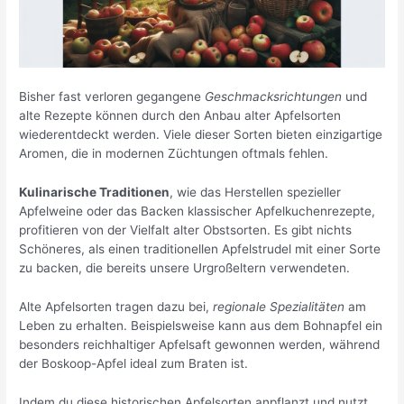
Bisher fast verloren gegangene
Geschmacksrichtungen
und
alte Rezepte können durch den Anbau alter Apfelsorten
wiederentdeckt werden. Viele dieser Sorten bieten einzigartige
Aromen, die in modernen Züchtungen oftmals fehlen.
Kulinarische Traditionen
, wie das Herstellen spezieller
Apfelweine oder das Backen klassischer Apfelkuchenrezepte,
profitieren von der Vielfalt alter Obstsorten. Es gibt nichts
Schöneres, als einen traditionellen Apfelstrudel mit einer Sorte
zu backen, die bereits unsere Urgroßeltern verwendeten.
Alte Apfelsorten tragen dazu bei,
regionale Spezialitäten
am
Leben zu erhalten. Beispielsweise kann aus dem Bohnapfel ein
besonders reichhaltiger Apfelsaft gewonnen werden, während
der Boskoop-Apfel ideal zum Braten ist.
Indem du diese historischen Apfelsorten anpflanzt und nutzt,