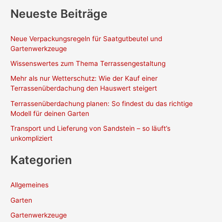
und
Neueste Beiträge
Wohlbefinden
Neue Verpackungsregeln für Saatgutbeutel und
Gartenwerkzeuge
Wissenswertes zum Thema Terrassengestaltung
Mehr als nur Wetterschutz: Wie der Kauf einer
Terrassenüberdachung den Hauswert steigert
Terrassenüberdachung planen: So findest du das richtige
Modell für deinen Garten
Transport und Lieferung von Sandstein – so läuft’s
unkompliziert
Kategorien
Allgemeines
Garten
Gartenwerkzeuge