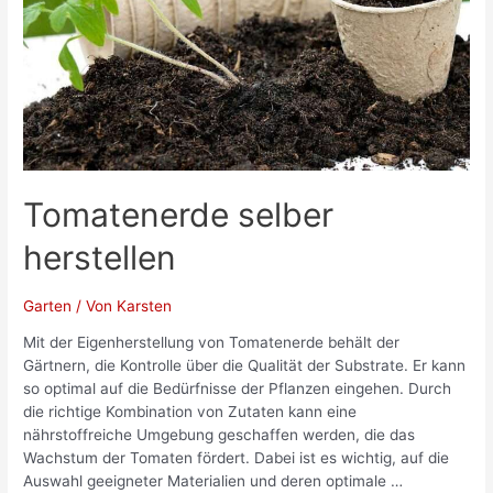
Zuhause
Tomatenerde selber
herstellen
Garten
/ Von
Karsten
Mit der Eigenherstellung von Tomatenerde behält der
Gärtnern, die Kontrolle über die Qualität der Substrate. Er kann
so optimal auf die Bedürfnisse der Pflanzen eingehen. Durch
die richtige Kombination von Zutaten kann eine
nährstoffreiche Umgebung geschaffen werden, die das
Wachstum der Tomaten fördert. Dabei ist es wichtig, auf die
Auswahl geeigneter Materialien und deren optimale …