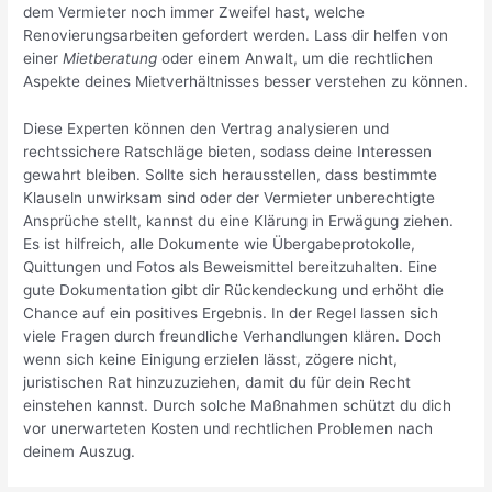
dem Vermieter noch immer Zweifel hast, welche
Renovierungsarbeiten gefordert werden. Lass dir helfen von
einer
Mietberatung
oder einem Anwalt, um die rechtlichen
Aspekte deines Mietverhältnisses besser verstehen zu können.
Diese Experten können den Vertrag analysieren und
rechtssichere Ratschläge bieten, sodass deine Interessen
gewahrt bleiben. Sollte sich herausstellen, dass bestimmte
Klauseln unwirksam sind oder der Vermieter unberechtigte
Ansprüche stellt, kannst du eine Klärung in Erwägung ziehen.
Es ist hilfreich, alle Dokumente wie Übergabeprotokolle,
Quittungen und Fotos als Beweismittel bereitzuhalten. Eine
gute Dokumentation gibt dir Rückendeckung und erhöht die
Chance auf ein positives Ergebnis. In der Regel lassen sich
viele Fragen durch freundliche Verhandlungen klären. Doch
wenn sich keine Einigung erzielen lässt, zögere nicht,
juristischen Rat hinzuzuziehen, damit du für dein Recht
einstehen kannst. Durch solche Maßnahmen schützt du dich
vor unerwarteten Kosten und rechtlichen Problemen nach
deinem Auszug.