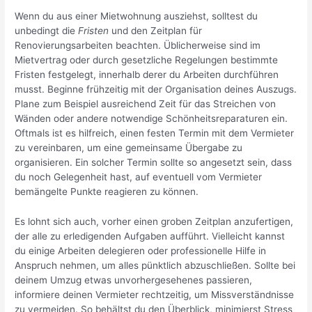
Wenn du aus einer Mietwohnung ausziehst, solltest du
unbedingt die
Fristen
und den Zeitplan für
Renovierungsarbeiten beachten. Üblicherweise sind im
Mietvertrag oder durch gesetzliche Regelungen bestimmte
Fristen festgelegt, innerhalb derer du Arbeiten durchführen
musst. Beginne frühzeitig mit der Organisation deines Auszugs.
Plane zum Beispiel ausreichend Zeit für das Streichen von
Wänden oder andere notwendige Schönheitsreparaturen ein.
Oftmals ist es hilfreich, einen festen Termin mit dem Vermieter
zu vereinbaren, um eine gemeinsame Übergabe zu
organisieren. Ein solcher Termin sollte so angesetzt sein, dass
du noch Gelegenheit hast, auf eventuell vom Vermieter
bemängelte Punkte reagieren zu können.
Es lohnt sich auch, vorher einen groben Zeitplan anzufertigen,
der alle zu erledigenden Aufgaben aufführt. Vielleicht kannst
du einige Arbeiten delegieren oder professionelle Hilfe in
Anspruch nehmen, um alles pünktlich abzuschließen. Sollte bei
deinem Umzug etwas unvorhergesehenes passieren,
informiere deinen Vermieter rechtzeitig, um Missverständnisse
zu vermeiden. So behältst du den Überblick, minimierst Stress