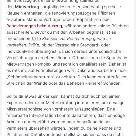
Beim Auszug aus einer Mietwohnung solltest du
den
Mietvertrag
sorgfältig lesen. Hier sind häufig spezielle
Klauseln enthalten, die renovierungsbezogene Pflichten
erläutern. Manche Verträge fordern Reparaturen oder
Renovierungen beim Auszug
, während andere solche Pflichten
ausschließen. Bevor du mit den Arbeiten beginnst, ist es
entscheidend, die
Klauseln zur Renovierung genau zu
verstehen
. Prüfe, ob der Vertrag eine Standard- oder
Individualvereinbarung ist, da sich daraus unterschiedliche
Verpflichtungen ergeben können. Oftmals kann die Sprache in
Mietverträgen komplex und rechtlich detailliert sein. Daher ist
es ratsam, auf Formulierungen wie „Dekorationsarbeiten“ oder
„Schönheitsreparaturen” zu achten. Dies kann darunter fallen:
Streichen der Wände oder das Beheben kleinerer Schäden.
Sollte dir etwas unklar sein, kannst du dich auch bei einem
Experten oder einer Mieterberatung informieren, um etwaige
Missverständnisse von vornherein auszuschließen. Eine
fehlerhafte Interpretation könnte dazu führen, dass unnötige
Arbeiten durchgeführt werden oder Ansprüche deines
Vermieters übersehen werden. Indem du deine Rechte und
Pflichten im Detail verstehst, stellst du sicher, dass du nicht