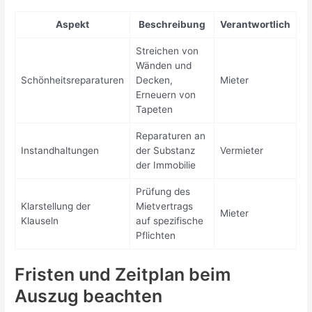
Aspekt
Beschreibung
Verantwortlich
Streichen von
Wänden und
Schönheitsreparaturen
Decken,
Mieter
Erneuern von
Tapeten
Reparaturen an
Instandhaltungen
der Substanz
Vermieter
der Immobilie
Prüfung des
Klarstellung der
Mietvertrags
Mieter
Klauseln
auf spezifische
Pflichten
Fristen und Zeitplan beim
Auszug beachten