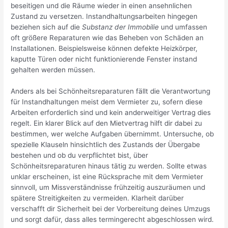
beseitigen und die Räume wieder in einen ansehnlichen
Zustand zu versetzen. Instandhaltungsarbeiten hingegen
beziehen sich auf die
Substanz der Immobilie
und umfassen
oft größere Reparaturen wie das Beheben von Schäden an
Installationen. Beispielsweise können defekte Heizkörper,
kaputte Türen oder nicht funktionierende Fenster instand
gehalten werden müssen.
Anders als bei Schönheitsreparaturen fällt die Verantwortung
für Instandhaltungen meist dem Vermieter zu, sofern diese
Arbeiten erforderlich sind und kein anderweitiger Vertrag dies
regelt. Ein klarer Blick auf den Mietvertrag hilft dir dabei zu
bestimmen, wer welche Aufgaben übernimmt. Untersuche, ob
spezielle Klauseln hinsichtlich des Zustands der Übergabe
bestehen und ob du verpflichtet bist, über
Schönheitsreparaturen hinaus tätig zu werden. Sollte etwas
unklar erscheinen, ist eine Rücksprache mit dem Vermieter
sinnvoll, um Missverständnisse frühzeitig auszuräumen und
spätere Streitigkeiten zu vermeiden. Klarheit darüber
verschafft dir Sicherheit bei der Vorbereitung deines Umzugs
und sorgt dafür, dass alles termingerecht abgeschlossen wird.