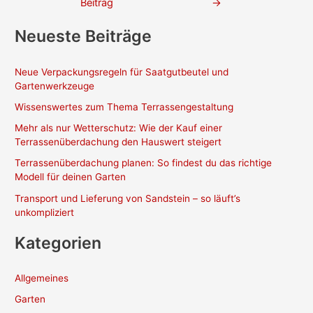
Beitrag
→
Neueste Beiträge
Neue Verpackungsregeln für Saatgutbeutel und
Gartenwerkzeuge
Wissenswertes zum Thema Terrassengestaltung
Mehr als nur Wetterschutz: Wie der Kauf einer
Terrassenüberdachung den Hauswert steigert
Terrassenüberdachung planen: So findest du das richtige
Modell für deinen Garten
Transport und Lieferung von Sandstein – so läuft’s
unkompliziert
Kategorien
Allgemeines
Garten